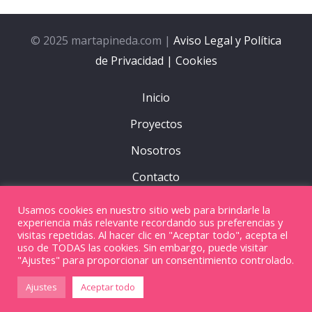
© 2025 martapineda.com |
Aviso Legal y Política
de Privacidad |
Cookies
Inicio
Proyectos
Nosotros
Contacto
Tarifas
Usamos cookies en nuestro sitio web para brindarle la
experiencia más relevante recordando sus preferencias y
Blog
visitas repetidas. Al hacer clic en "Aceptar todo", acepta el
uso de TODAS las cookies. Sin embargo, puede visitar
"Ajustes" para proporcionar un consentimiento controlado.
Ajustes
Aceptar todo