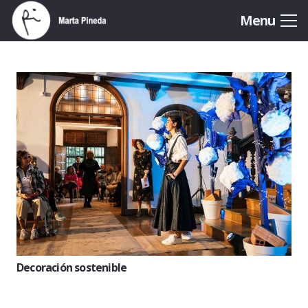
Menu
Decoración sostenible